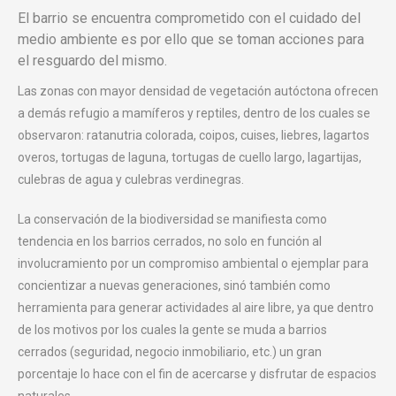
El barrio se encuentra comprometido con el cuidado del
medio ambiente es por ello que se toman acciones para
el resguardo del mismo.
Las zonas con mayor densidad de vegetación autóctona ofrecen
a demás refugio a mamíferos y reptiles, dentro de los cuales se
observaron: ratanutria colorada, coipos, cuises, liebres, lagartos
overos, tortugas de laguna, tortugas de cuello largo, lagartijas,
culebras de agua y culebras verdinegras.
La conservación de la biodiversidad se manifiesta como
tendencia en los barrios cerrados, no solo en función al
involucramiento por un compromiso ambiental o ejemplar para
concientizar a nuevas generaciones, sinó también como
herramienta para generar actividades al aire libre, ya que dentro
de los motivos por los cuales la gente se muda a barrios
cerrados (seguridad, negocio inmobiliario, etc.) un gran
porcentaje lo hace con el fin de acercarse y disfrutar de espacios