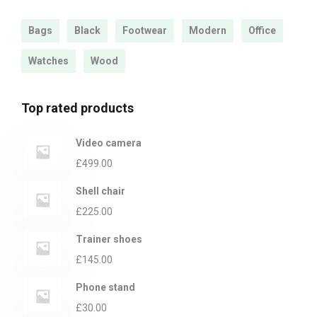
Bags
Black
Footwear
Modern
Office
Watches
Wood
Top rated products
Video camera
£
499.00
Shell chair
£
225.00
Trainer shoes
£
145.00
Phone stand
£
30.00