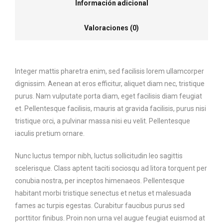
Información adicional
Valoraciones (0)
Integer mattis pharetra enim, sed facilisis lorem ullamcorper
dignissim. Aenean at eros efficitur, aliquet diam nec, tristique
purus. Nam vulputate porta diam, eget facilisis diam feugiat
et. Pellentesque facilisis, mauris at gravida facilisis, purus nisi
tristique orci, a pulvinar massa nisi eu velit. Pellentesque
iaculis pretium ornare.
Nunc luctus tempor nibh, luctus sollicitudin leo sagittis
scelerisque. Class aptent taciti sociosqu ad litora torquent per
conubia nostra, per inceptos himenaeos. Pellentesque
habitant morbi tristique senectus et netus et malesuada
fames ac turpis egestas. Curabitur faucibus purus sed
porttitor finibus. Proin non urna vel augue feugiat euismod at