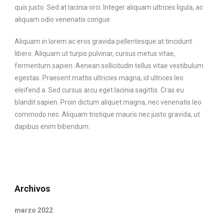
quis justo. Sed at lacinia orci. Integer aliquam ultrices ligula, ac
aliquam odio venenatis congue.
Aliquam in lorem ac eros gravida pellentesque at tincidunt
libero. Aliquam ut turpis pulvinar, cursus metus vitae,
fermentum sapien. Aenean sollicitudin tellus vitae vestibulum
egestas. Praesent mattis ultricies magna, id ultrices leo
eleifend a. Sed cursus arcu eget lacinia sagittis. Cras eu
blandit sapien. Proin dictum aliquet magna, nec venenatis leo
commodo nec. Aliquam tristique mauris nec justo gravida, ut
dapibus enim bibendum.
Archivos
marzo 2022