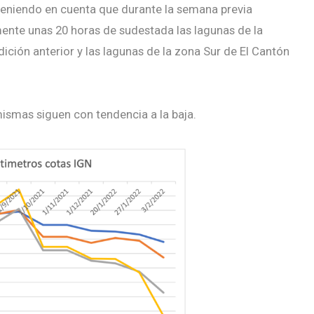
 teniendo en cuenta que durante la semana previa
ente unas 20 horas de sudestada las lagunas de la
ión anterior y las lagunas de la zona Sur de El Cantón
 mismas siguen con tendencia a la baja.