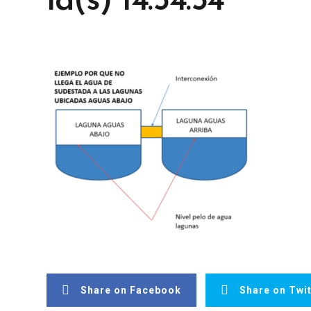
la(s) 14.54.54
Share on Facebook
Share on Twit