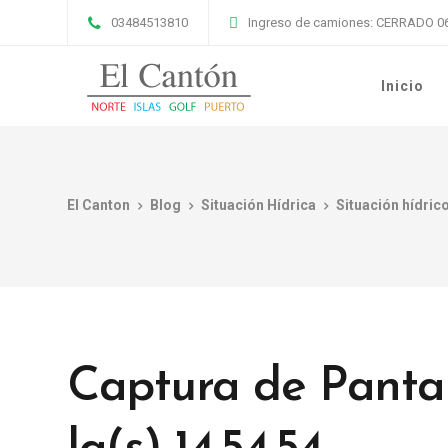
03484513810
Ingreso de camiones: CERRADO 06
Inicio
El Canton
Blog
Situación Hídrica
Situación hídric
Captura de Pantal