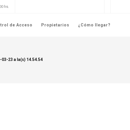
0 hs.
trol de Acceso
Propietarios
¿Cómo llegar?
-03-23 a la(s) 14.54.54